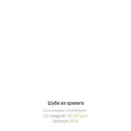
Шуба из орилага
Без скидки:
76 000 руб.
Со скидкой :
38 000 руб.
Артикул:
3844