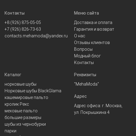
Контакты
Меню сайта
+8 (926) 875-05-05
Доставка и оплата
+7 (926) 826-73-63
Гарантия и возврат
contacts.mehamoda@yandex.ru
О нас
Отзывы клиентов
Вопросы
Модный блог
Контакты
Каталог
Реквизиты
норковые шубы
"MehaModa"
Норковые шубы BlackGlama
Адрес
кашемировые пальто
кролик Рекс
Адрес офиса: г. Москва,
меховые пальто
ул. Покрышкина 4
большие размеры
шубы из чернобурки
парки