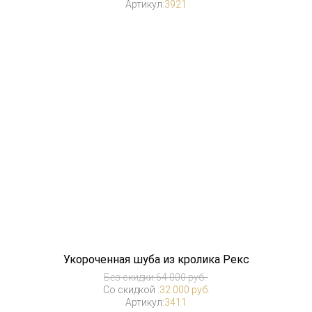
Артикул:
3921
Укороченная шуба из кролика Рекс
Без скидки:
64 000 руб.
Со скидкой :
32 000 руб.
Артикул:
3411