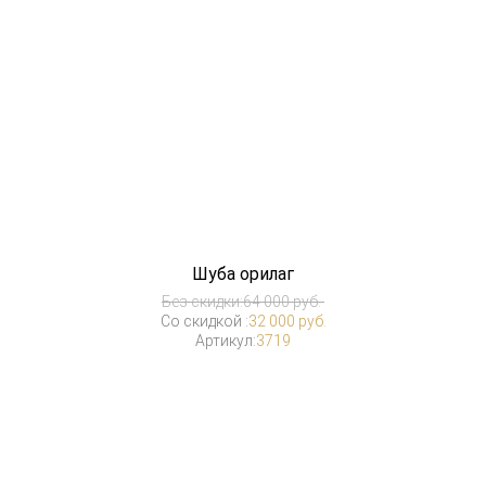
Шуба орилаг
Без скидки:
64 000 руб.
Со скидкой :
32 000 руб.
Артикул:
3719