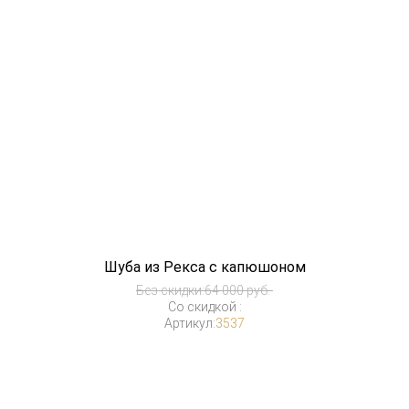
Шуба из Рекса с капюшоном
Без скидки:
64 000 руб.
Со скидкой :
Артикул:
3537