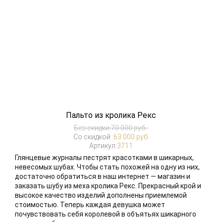
Пальто из кролика Рекс
Без скидки:
70 000 руб.
Со скидкой :
63 000 руб.
Артикул:
3711
Глянцевые журналы пестрят красотками в шикарных,
невесомых шубах. Чтобы стать похожей на одну из них,
достаточно обратиться в наш интернет — магазин и
заказать шубу из меха кролика Рекс. Прекрасный крой и
высокое качество изделий дополнены приемлемой
стоимостью. Теперь каждая девушка может
почувствовать себя королевой в объятьях шикарного