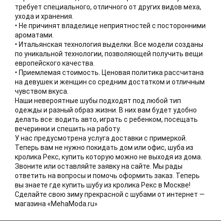
требует специального, отличного от других видов меха,
ухода и хранения.
• Не причинят владелице неприятностей с посторонними
ароматами.
• Итальянская технология выделки. Все модели созданы
по уникальной технологии, позволяющей получить вещи
европейского качества.
• Приемлемая стоимость. Ценовая политика рассчитана
на девушек и женщин со средним достатком и отличным
чувством вкуса.
Наши невероятные шубы подходят под любой тип
одежды и разный образ жизни. В них вам будет удобно
делать все: водить авто, играть с ребенком, посещать
вечеринки и спешить на работу.
У нас предусмотрена услуга доставки с примеркой.
Теперь вам не нужно покидать дом или офис, шуба из
кролика Рекс, купить которую можно не выходя из дома.
Звоните или оставляйте заявку на сайте. Мы рады
ответить на вопросы и помочь оформить заказ. Теперь
вы знаете где купить шубу из кролика Рекс в Москве!
Сделайте свою зиму прекрасной с шубами от интернет —
магазина «MehaModa.ru»