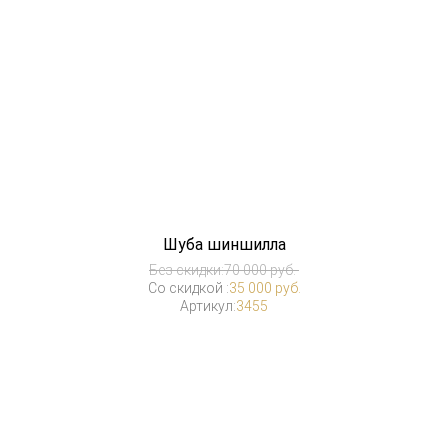
Шуба шиншилла
Без скидки:
70 000 руб.
Со скидкой :
35 000 руб.
Артикул:
3455