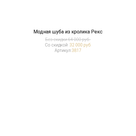
Модная шуба из кролика Рекс
Без скидки:
64 000 руб.
Со скидкой :
32 000 руб.
Артикул:
3817