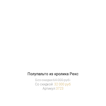
Полупальто из кролика Рекс
Без скидки:
64 000 руб.
Со скидкой :
32 000 руб.
Артикул:
3723