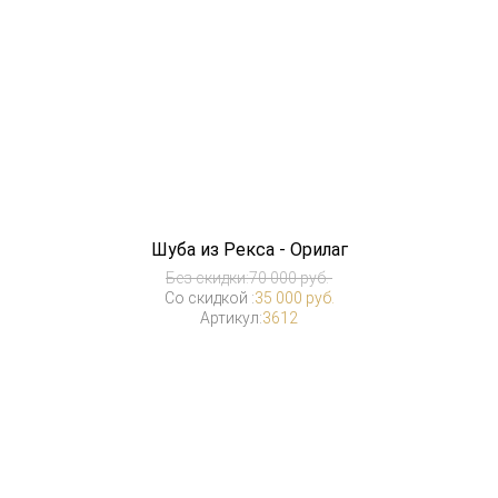
Шуба из Рекса - Орилаг
Без скидки:
70 000 руб.
Со скидкой :
35 000 руб.
Артикул:
3612