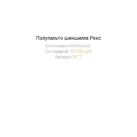
Полупальто шиншилла Рекс
Без скидки:
78 000 руб.
Со скидкой :
39 000 руб.
Артикул:
3677