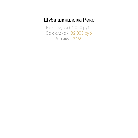
Шуба шиншилла Рекс
Без скидки:
64 000 руб.
Со скидкой :
32 000 руб.
Артикул:
3459