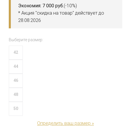
Экономия: 7 000 руб.
(-10%)
* Акция "скидка на товар" действует до
28.08.2026
Выберите размер:
42
44
46
48
50
Определить ваш размер »