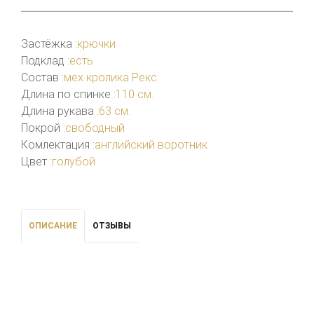
Застёжка :
крючки
Подклад :
есть
Состав :
мех кролика Рекс
Длина по спинке :
110 см.
Длина рукава :
63 см.
Покрой :
свободный
Комлектация :
английский воротник
Цвет :
голубой
ОПИСАНИЕ
ОТЗЫВЫ