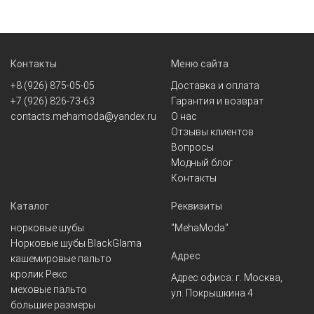
Контакты
Меню сайта
+8 (926) 875-05-05
Доставка и оплата
+7 (926) 826-73-63
Гарантия и возврат
contacts.mehamoda@yandex.ru
О нас
Отзывы клиентов
Вопросы
Модный блог
Контакты
Каталог
Реквизиты
норковые шубы
"MehaModa"
Норковые шубы BlackGlama
Адрес
кашемировые пальто
кролик Рекс
Адрес офиса: г. Москва,
меховые пальто
ул. Покрышкина 4
большие размеры