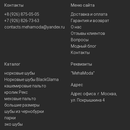
Контакты
Меню сайта
+8 (926) 875-05-05
Доставка и оплата
+7 (926) 826-73-63
Гарантия и возврат
contacts.mehamoda@yandex.ru
О нас
Отзывы клиентов
Вопросы
Модный блог
Контакты
Каталог
Реквизиты
норковые шубы
"MehaModa"
Норковые шубы BlackGlama
Адрес
кашемировые пальто
кролик Рекс
Адрес офиса: г. Москва,
меховые пальто
ул. Покрышкина 4
большие размеры
шубы из чернобурки
парки
эко шубы