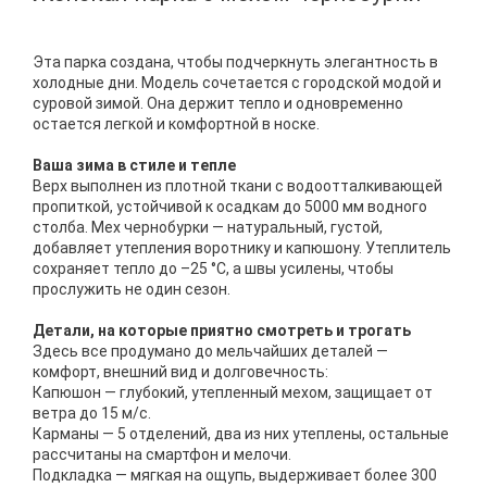
Эта парка создана, чтобы подчеркнуть элегантность в
холодные дни. Модель сочетается с городской модой и
суровой зимой. Она держит тепло и одновременно
остается легкой и комфортной в носке.
Ваша зима в стиле и тепле
Верх выполнен из плотной ткани с водоотталкивающей
пропиткой, устойчивой к осадкам до 5000 мм водного
столба. Мех чернобурки — натуральный, густой,
добавляет утепления воротнику и капюшону. Утеплитель
сохраняет тепло до –25 °C, а швы усилены, чтобы
прослужить не один сезон.
Детали, на которые приятно смотреть и трогать
Здесь все продумано до мельчайших деталей —
комфорт, внешний вид и долговечность:
Капюшон — глубокий, утепленный мехом, защищает от
ветра до 15 м/с.
Карманы — 5 отделений, два из них утеплены, остальные
рассчитаны на смартфон и мелочи.
Подкладка — мягкая на ощупь, выдерживает более 300