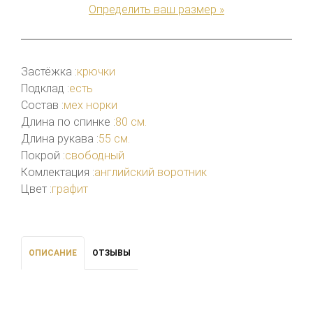
Определить ваш размер »
Застёжка :
крючки
Подклад :
есть
Состав :
мех норки
Длина по спинке :
80 см.
Длина рукава :
55 см.
Покрой :
свободный
Комлектация :
английский воротник
Цвет :
графит
ОПИСАНИЕ
ОТЗЫВЫ