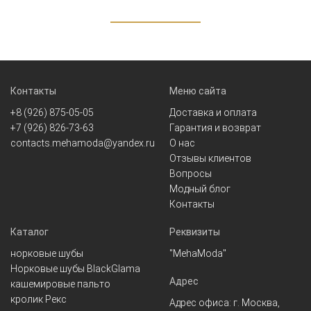
Контакты
Меню сайта
+8 (926) 875-05-05
Доставка и оплата
+7 (926) 826-73-63
Гарантия и возврат
contacts.mehamoda@yandex.ru
О нас
Отзывы клиентов
Вопросы
Модный блог
Контакты
Каталог
Реквизиты
норковые шубы
"MehaModa"
Норковые шубы BlackGlama
Адрес
кашемировые пальто
кролик Рекс
Адрес офиса: г. Москва,