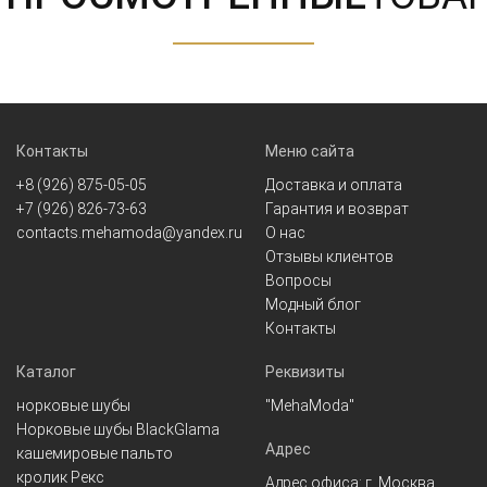
Контакты
Меню сайта
+8 (926) 875-05-05
Доставка и оплата
+7 (926) 826-73-63
Гарантия и возврат
contacts.mehamoda@yandex.ru
О нас
Отзывы клиентов
Вопросы
Модный блог
Контакты
Каталог
Реквизиты
норковые шубы
"MehaModa"
Норковые шубы BlackGlama
Адрес
кашемировые пальто
кролик Рекс
Адрес офиса: г. Москва,