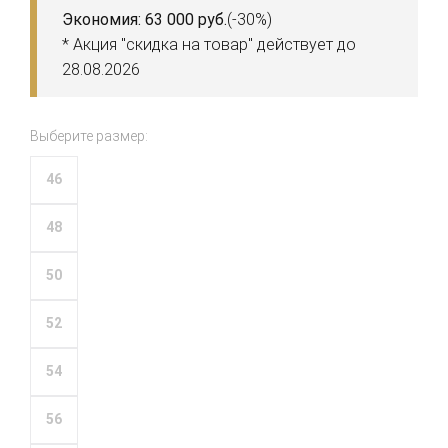
Экономия: 63 000 руб.
(-30%)
* Акция "скидка на товар" действует до
28.08.2026
Выберите размер:
46
48
50
52
54
56