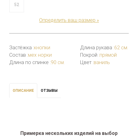
52
Определить ваш размер »
Застёжка :
кнопки
Длина рукава :
62 см.
Состав :
мех норки
Покрой :
прямой
Длина по спинке :
90 см.
Цвет :
ваниль
ОПИСАНИЕ
ОТЗЫВЫ
Примерка нескольких изделий на выбор