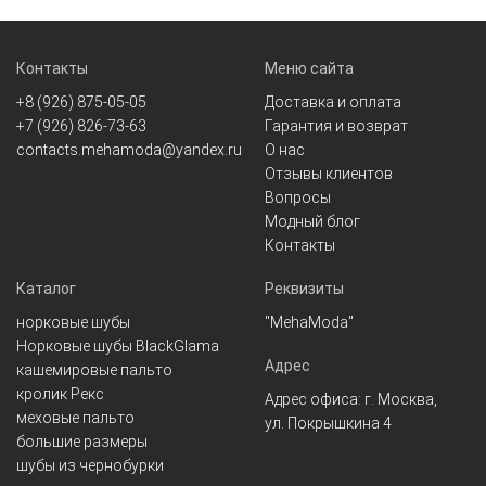
Контакты
Меню сайта
+8 (926) 875-05-05
Доставка и оплата
+7 (926) 826-73-63
Гарантия и возврат
contacts.mehamoda@yandex.ru
О нас
Отзывы клиентов
Вопросы
Модный блог
Контакты
Каталог
Реквизиты
норковые шубы
"MehaModa"
Норковые шубы BlackGlama
Адрес
кашемировые пальто
кролик Рекс
Адрес офиса: г. Москва,
меховые пальто
ул. Покрышкина 4
большие размеры
шубы из чернобурки