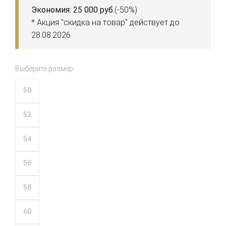
Экономия: 25 000 руб.
(-50%)
* Акция "скидка на товар" действует до
28.08.2026
Выберите размер:
50
52
54
56
58
60