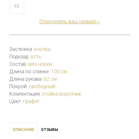
62
Определить ваш размер »
Застёжка :
кнопки
Подклад :
есть
Состав :
мех норки
Длина по спинке :
100 см.
Длина рукава :
62 см.
Покрой :
свободный
Комлектация :
стойка воротник
Цвет :
графит
ОПИСАНИЕ
ОТЗЫВЫ