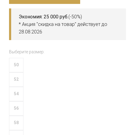
Экономия: 25 000 руб.
(-50%)
* Акция "скидка на товар" действует до
28.08.2026
Выберите размер:
50
52
54
56
58