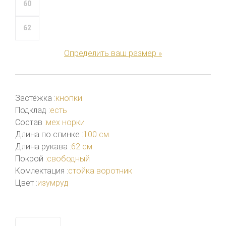
60
62
Определить ваш размер »
Застёжка :
кнопки
Подклад :
есть
Состав :
мех норки
Длина по спинке :
100 см.
Длина рукава :
62 см.
Покрой :
свободный
Комлектация :
стойка воротник
Цвет :
изумруд